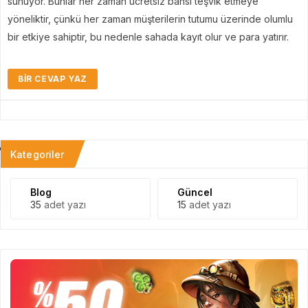
sunuyor. Bunlar her zaman ücretsiz bahsi teşvik etmeye
yöneliktir, çünkü her zaman müşterilerin tutumu üzerinde olumlu
bir etkiye sahiptir, bu nedenle sahada kayıt olur ve para yatırır.
BIR CEVAP YAZ
Kategoriler
Blog
Güncel
35
adet yazı
15
adet yazı