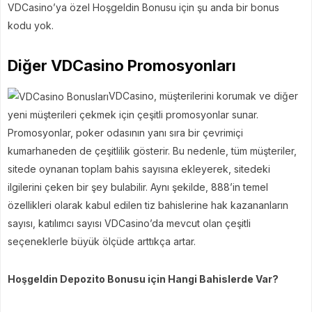
VDCasino’ya özel Hoşgeldin Bonusu için şu anda bir bonus
kodu yok.
Diğer VDCasino Promosyonları
VDCasino, müşterilerini korumak ve diğer
yeni müşterileri çekmek için çeşitli promosyonlar sunar.
Promosyonlar, poker odasının yanı sıra bir çevrimiçi
kumarhaneden de çeşitlilik gösterir. Bu nedenle, tüm müşteriler,
sitede oynanan toplam bahis sayısına ekleyerek, sitedeki
ilgilerini çeken bir şey bulabilir. Aynı şekilde, 888’in temel
özellikleri olarak kabul edilen tiz bahislerine hak kazananların
sayısı, katılımcı sayısı VDCasino’da mevcut olan çeşitli
seçeneklerle büyük ölçüde arttıkça artar.
Hoşgeldin Depozito Bonusu için Hangi Bahislerde Var?