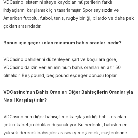
VDCasino, sistemini siteye kaydolan müşterilerin farklı
ihtiyaçlarını karşılamak için tasarlamıştır. Spor sayısızdır ve
Amerikan futbolu, futbol, ​​tenis, rugby birliği, bilardo ve daha pek
çokları arasındadır.
Bonus için geçerli olan minimum bahis oranları nedir?
VDCasino bahislerini düzenleyen şart ve koşullara göre,
VDCasino’da izin verilen minimum bahis oranları en az 1.50
olmalıdır. Beş pound, beş pound eşdeğer bonusu toplar.
VDCasino’nun Bahis Oranları Diğer Bahisçilerin Oranlarıyla
Nasıl Karşılaştırılır?
VDCasino’nun diğer bahisçilerle karşılaştırıldığı bahis oranları
çok rekabetçi oldukları düşünülüyor. Bu nedenle, bahisleri en
yüksek dereceli bahisçiler arasına yerleştirmek, müşterilerine