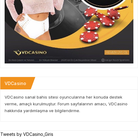
VDCasino
VDCasino sanal bahis sitesi oyuncularına her konuda destek
verme, amaçlı kurulmuştur. Forum sayfalarının amacı, VDCasino
hakkında yardımlaşma ve bilgilendirme.
Tweets by VDCasino_Giris