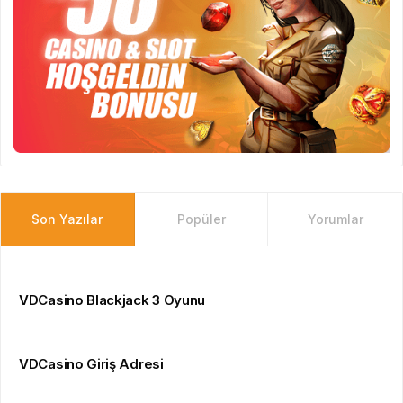
Son Yazılar
Popüler
Yorumlar
VDCasino Blackjack 3 Oyunu
VDCasino Giriş Adresi