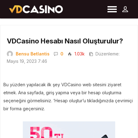
VDCasino Hesabı Nasıl Oluşturulur?
Bensu Betlantis
0
1.03k
Düzenleme:
Mayıs 19, 2023 7:46
Bu yüzden yapılacak ilk şey VDCasino web sitesini ziyaret
etmek. Ana sayfada, giriş yapma veya bir hesap oluşturma
seçeneğini görmelisiniz. ‘Hesap oluştur’u tıkladığınızda çevrimiçi
bir forma geçersiniz.