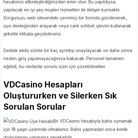
hesabınızı etkinleştirdiğinizden emin olun. Bu yapıldıysa,
yapılacak en iyi şey müşteri hizmetleri ile iletişim kurmaktır.
Sorgunuzu web sitesindeki çevrimiçi bir formda göndererek,
üye desteğinden arayarak veya canlı sohbet işlevini kullanarak
şirketle irtibata geçebilirsiniz.
Destek ekibi sizinle bir kaç ayrıntıyı onaylayacak ve daha sonra
neden giriş yapamayacağınıza bakacak. Personel tamamen
eğitildi, bu nedenle sorunu sizin için çözebilmeliler.
VDCasino Hesapları
Oluştururken ve Silerken Sık
Sorulan Sorular
Bir VDCasino hesabıyla bahis oynamak
için 18 yaşın üzerinde olmalısınız. Bahis yapmadan önce kimlik
doğrulaması yapmanız gerekebilir.