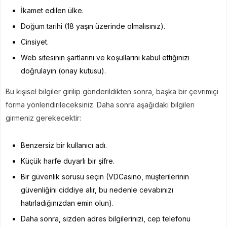
İkamet edilen ülke.
Doğum tarihi (18 yaşın üzerinde olmalısınız).
Cinsiyet.
Web sitesinin şartlarını ve koşullarını kabul ettiğinizi
doğrulayın (onay kutusu).
Bu kişisel bilgiler girilip gönderildikten sonra, başka bir çevrimiçi
forma yönlendirileceksiniz. Daha sonra aşağıdaki bilgileri
girmeniz gerekecektir:
Benzersiz bir kullanıcı adı.
Küçük harfe duyarlı bir şifre.
Bir güvenlik sorusu seçin (VDCasino, müşterilerinin
güvenliğini ciddiye alır, bu nedenle cevabınızı
hatırladığınızdan emin olun).
Daha sonra, sizden adres bilgilerinizi, cep telefonu