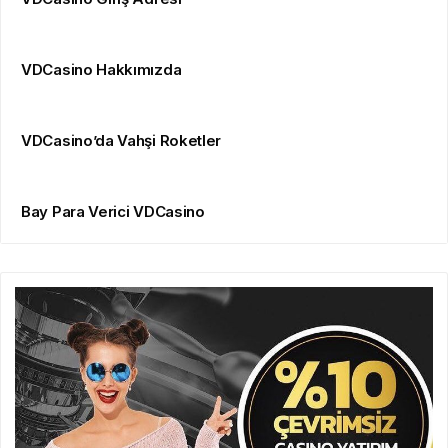
VDCasino Hakkımızda
VDCasino’da Vahşi Roketler
Bay Para Verici VDCasino