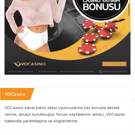
VDCasino
VDCasino sanal bahis sitesi oyuncularına her konuda destek
verme, amaçlı kurulmuştur. Forum sayfalarının amacı, VDCasino
hakkında yardımlaşma ve bilgilendirme.