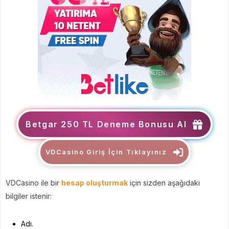
Betgar 250 TL Deneme Bonusu Al
VDCasino Giriş İçin Tıklayınız
VDCasino ile bir
hesap oluşturmak
için sizden aşağıdaki
bilgiler istenir:
Adı.