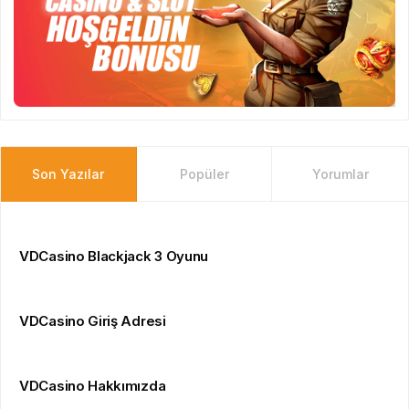
Son Yazılar
Popüler
Yorumlar
VDCasino Blackjack 3 Oyunu
VDCasino Giriş Adresi
VDCasino Hakkımızda