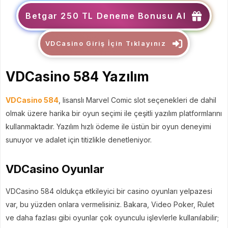
Betgar 250 TL Deneme Bonusu Al
VDCasino Giriş İçin Tıklayınız
VDCasino 584 Yazılım
VDCasino 584
, lisanslı Marvel Comic slot seçenekleri de dahil
olmak üzere harika bir oyun seçimi ile çeşitli yazılım platformlarını
kullanmaktadır. Yazılım hızlı ödeme ile üstün bir oyun deneyimi
sunuyor ve adalet için titizlikle denetleniyor.
VDCasino Oyunlar
VDCasino 584 oldukça etkileyici bir casino oyunları yelpazesi
var, bu yüzden onlara vermelisiniz. Bakara, Video Poker, Rulet
ve daha fazlası gibi oyunlar çok oyunculu işlevlerle kullanılabilir;