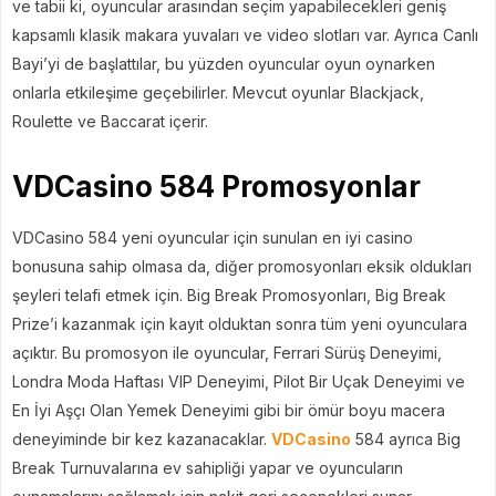
ve tabii ki, oyuncular arasından seçim yapabilecekleri geniş
kapsamlı klasik makara yuvaları ve video slotları var. Ayrıca Canlı
Bayi’yi de başlattılar, bu yüzden oyuncular oyun oynarken
onlarla etkileşime geçebilirler. Mevcut oyunlar Blackjack,
Roulette ve Baccarat içerir.
VDCasino 584 Promosyonlar
VDCasino 584 yeni oyuncular için sunulan en iyi casino
bonusuna sahip olmasa da, diğer promosyonları eksik oldukları
şeyleri telafi etmek için. Big Break Promosyonları, Big Break
Prize’i kazanmak için kayıt olduktan sonra tüm yeni oyunculara
açıktır. Bu promosyon ile oyuncular, Ferrari Sürüş Deneyimi,
Londra Moda Haftası VIP Deneyimi, Pilot Bir Uçak Deneyimi ve
En İyi Aşçı Olan Yemek Deneyimi gibi bir ömür boyu macera
deneyiminde bir kez kazanacaklar.
VDCasino
584 ayrıca Big
Break Turnuvalarına ev sahipliği yapar ve oyuncuların