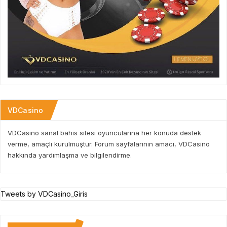
VDCasino
VDCasino sanal bahis sitesi oyuncularına her konuda destek
verme, amaçlı kurulmuştur. Forum sayfalarının amacı, VDCasino
hakkında yardımlaşma ve bilgilendirme.
Tweets by VDCasino_Giris