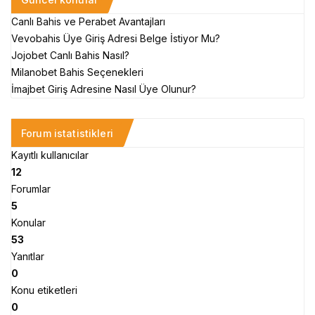
Canlı Bahis ve Perabet Avantajları
Vevobahis Üye Giriş Adresi Belge İstiyor Mu?
Jojobet Canlı Bahis Nasıl?
Milanobet Bahis Seçenekleri
İmajbet Giriş Adresine Nasıl Üye Olunur?
Forum istatistikleri
Kayıtlı kullanıcılar
12
Forumlar
5
Konular
53
Yanıtlar
0
Konu etiketleri
0