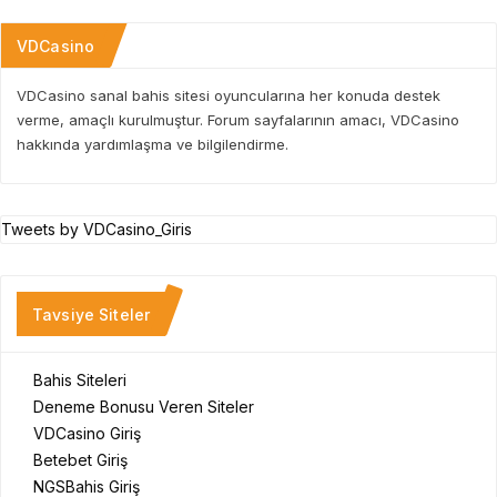
VDCasino
VDCasino sanal bahis sitesi oyuncularına her konuda destek
verme, amaçlı kurulmuştur. Forum sayfalarının amacı, VDCasino
hakkında yardımlaşma ve bilgilendirme.
Tweets by VDCasino_Giris
Tavsiye Siteler
Bahis Siteleri
Deneme Bonusu Veren Siteler
VDCasino Giriş
Betebet Giriş
NGSBahis Giriş