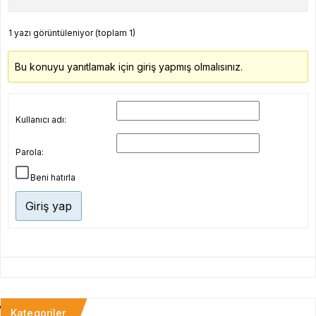
1 yazı görüntüleniyor (toplam 1)
Bu konuyu yanıtlamak için giriş yapmış olmalısınız.
Kullanıcı adı:
Parola:
Beni hatırla
Giriş yap
Kategoriler