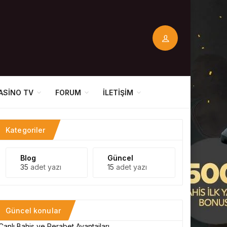
ASINO TV
FORUM
İLETIŞIM
Kategoriler
Blog
Güncel
35
adet yazı
15
adet yazı
Güncel konular
Canlı Bahis ve Perabet Avantajları