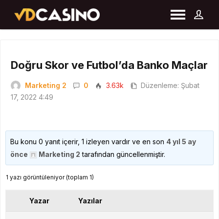
Doğru Skor ve Futbol’da Banko Maçlar
Marketing 2
0
3.63k
Düzenleme: Şubat
17, 2022 4:49
Bu konu 0 yanıt içerir, 1 izleyen vardır ve en son
4 yıl 5 ay
önce
Marketing 2
tarafından güncellenmiştir.
1 yazı görüntüleniyor (toplam 1)
Yazar
Yazılar