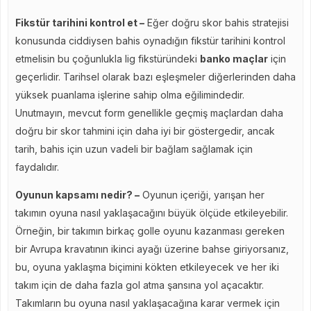
Fikstür tarihini kontrol et –
Eğer doğru skor bahis stratejisi
konusunda ciddiysen bahis oynadığın fikstür tarihini kontrol
etmelisin bu çoğunlukla lig fikstüründeki
banko maçlar
için
geçerlidir. Tarihsel olarak bazı eşleşmeler diğerlerinden daha
yüksek puanlama işlerine sahip olma eğilimindedir.
Unutmayın, mevcut form genellikle geçmiş maçlardan daha
doğru bir skor tahmini için daha iyi bir göstergedir, ancak
tarih, bahis için uzun vadeli bir bağlam sağlamak için
faydalıdır.
Oyunun kapsamı nedir? –
Oyunun içeriği, yarışan her
takımın oyuna nasıl yaklaşacağını büyük ölçüde etkileyebilir.
Örneğin, bir takımın birkaç golle oyunu kazanması gereken
bir Avrupa kravatının ikinci ayağı üzerine bahse giriyorsanız,
bu, oyuna yaklaşma biçimini kökten etkileyecek ve her iki
takım için de daha fazla gol atma şansına yol açacaktır.
Takımların bu oyuna nasıl yaklaşacağına karar vermek için