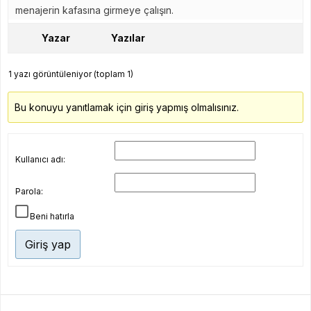
menajerin kafasına girmeye çalışın.
Yazar
Yazılar
1 yazı görüntüleniyor (toplam 1)
Bu konuyu yanıtlamak için giriş yapmış olmalısınız.
Kullanıcı adı:
Parola:
Beni hatırla
Giriş yap