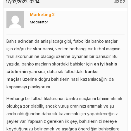
17/02/2022: 02:14
#302
Marketing 2
Moderatör
Bahis adından da anlaşılacağı gibi, futbol’da banko maçlar
için doğru bir skor bahsi, verilen herhangi bir futbol maçının
final skorunun ne olacağı üzerine oynanan bir bahisdir. Bu
yazıda, banko maçların skordaki bahisler için
en iyi bahis
sitelerinin
yanı sıra, daha sık futboldaki
banko
maçlar
üzerine doğru bahislerin nasıl kazanılacağını da
kapsamayı planlıyorum.
Herhangi bir futbol fikstürünün banko maçlarını tahmin etmek
oldukça zor olabilir, ancak vuruş oranınızı artırmak ve şu
anda olduğundan daha sık kazanmak için yapabileceğiniz
şeyler var. Yapmanız gereken ilk şey, bahislerinizi nereye
koyduğunuzu belirlemek ve aşağıda önerdiğim bahisçilere