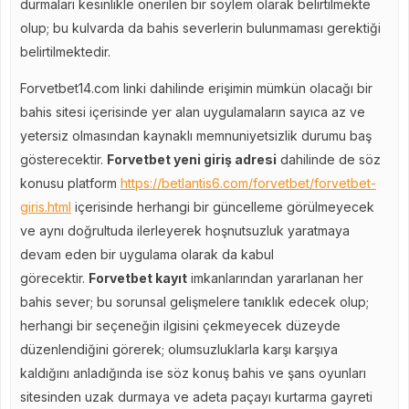
durmaları kesinlikle önerilen bir söylem olarak belirtilmekte
olup; bu kulvarda da bahis severlerin bulunmaması gerektiği
belirtilmektedir.
Forvetbet14.com linki dahilinde erişimin mümkün olacağı bir
bahis sitesi içerisinde yer alan uygulamaların sayıca az ve
yetersiz olmasından kaynaklı memnuniyetsizlik durumu baş
gösterecektir.
Forvetbet yeni giriş adresi
dahilinde de söz
konusu platform
https://betlantis6.com/forvetbet/forvetbet-
giris.html
içerisinde herhangi bir güncelleme görülmeyecek
ve aynı doğrultuda ilerleyerek hoşnutsuzluk yaratmaya
devam eden bir uygulama olarak da kabul
görecektir.
Forvetbet kayıt
imkanlarından yararlanan her
bahis sever; bu sorunsal gelişmelere tanıklık edecek olup;
herhangi bir seçeneğin ilgisini çekmeyecek düzeyde
düzenlendiğini görerek; olumsuzluklarla karşı karşıya
kaldığını anladığında ise söz konuş bahis ve şans oyunları
sitesinden uzak durmaya ve adeta paçayı kurtarma gayreti