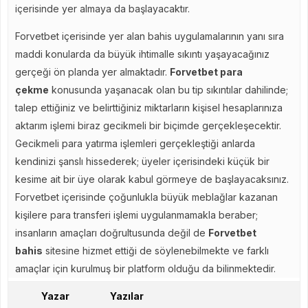
içerisinde yer almaya da başlayacaktır.
Forvetbet içerisinde yer alan bahis uygulamalarının yanı sıra
maddi konularda da büyük ihtimalle sıkıntı yaşayacağınız
gerçeği ön planda yer almaktadır.
Forvetbet para
çekme
konusunda yaşanacak olan bu tip sıkıntılar dahilinde;
talep ettiğiniz ve belirttiğiniz miktarların kişisel hesaplarınıza
aktarım işlemi biraz gecikmeli bir biçimde gerçekleşecektir.
Gecikmeli para yatırma işlemleri gerçekleştiği anlarda
kendinizi şanslı hissederek; üyeler içerisindeki küçük bir
kesime ait bir üye olarak kabul görmeye de başlayacaksınız.
Forvetbet içerisinde çoğunlukla büyük meblağlar kazanan
kişilere para transferi işlemi uygulanmamakla beraber;
insanların amaçları doğrultusunda değil de
Forvetbet
bahis
sitesine hizmet ettiği de söylenebilmekte ve farklı
amaçlar için kurulmuş bir platform olduğu da bilinmektedir.
Yazar
Yazılar