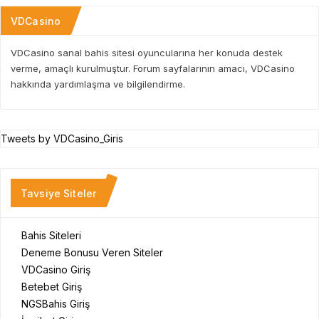
VDCasino
VDCasino sanal bahis sitesi oyuncularına her konuda destek
verme, amaçlı kurulmuştur. Forum sayfalarının amacı, VDCasino
hakkında yardımlaşma ve bilgilendirme.
Tweets by VDCasino_Giris
Tavsiye Siteler
Bahis Siteleri
Deneme Bonusu Veren Siteler
VDCasino Giriş
Betebet Giriş
NGSBahis Giriş