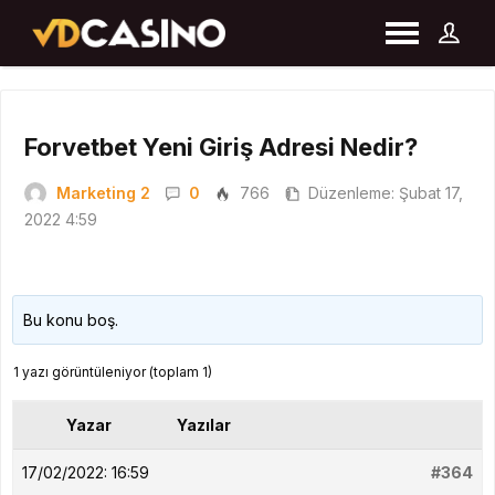
Forvetbet Yeni Giriş Adresi Nedir?
Marketing 2
0
766
Düzenleme: Şubat 17,
2022 4:59
Bu konu boş.
1 yazı görüntüleniyor (toplam 1)
Yazar
Yazılar
17/02/2022: 16:59
#364