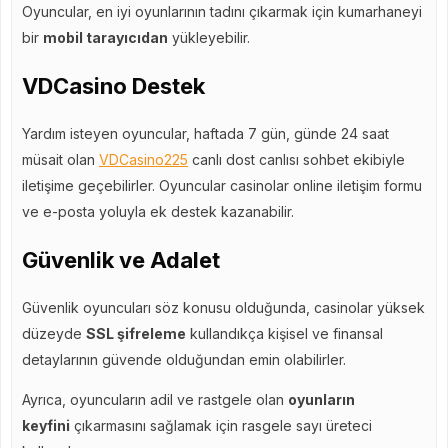
Oyuncular, en iyi oyunlarının tadını çıkarmak için kumarhaneyi
bir
mobil tarayıcıdan
yükleyebilir.
VDCasino Destek
Yardım isteyen oyuncular, haftada 7 gün, günde 24 saat
müsait olan
VDCasino225
canlı dost canlısı sohbet ekibiyle
iletişime geçebilirler. Oyuncular casinolar online iletişim formu
ve e-posta yoluyla ek destek kazanabilir.
Güvenlik ve Adalet
Güvenlik oyuncuları söz konusu olduğunda, casinolar yüksek
düzeyde
SSL şifreleme
kullandıkça kişisel ve finansal
detaylarının güvende olduğundan emin olabilirler.
Ayrıca, oyuncuların adil ve rastgele olan
oyunların
keyfini
çıkarmasını sağlamak için rasgele sayı üreteci