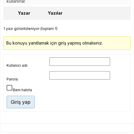
kullanırlar.
Yazar
Yazılar
1 yazı görüntüleniyor (toplam 1)
Bu konuyu yanıtlamak için giriş yapmış olmalısınız.
Kullanıcı adı:
Parola:
Beni hatırla
Giriş yap