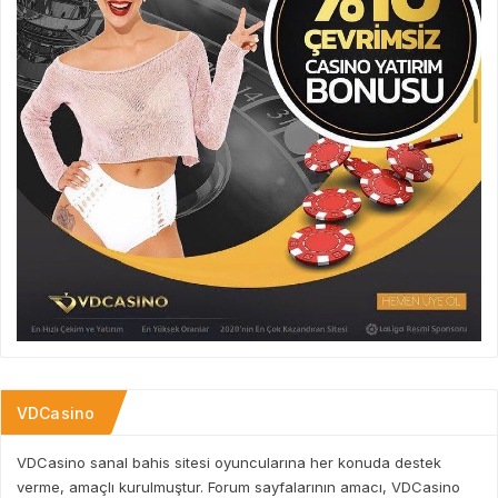
VDCasino
VDCasino sanal bahis sitesi oyuncularına her konuda destek
verme, amaçlı kurulmuştur. Forum sayfalarının amacı, VDCasino