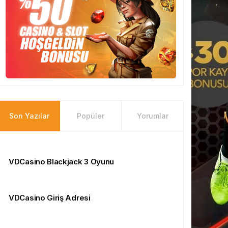
Son Yazılar
Popüler
Yorumlar
VDCasino Blackjack 3 Oyunu
VDCasino Giriş Adresi