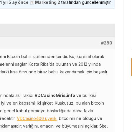
4 yıl 5 ay önce
Marketing 2
tarafından güncellenmiştir.
#280
yeni Bitcoin bahis sitelerinden biridir. Bu, küresel olarak
emelerini sağlar. Kosta Rika’da bulunan ve 2012 yılında
arki kısa ömründe biraz bahis kazandırmak için başarılı
nındaki asıl rakibi
VDCasinoGiris.info
ve bu ikisi
yi ve en kapsamlı iki şirket. Kuşkusuz, bu alan bitcoin
 ve genel kabul görmeye başladığında daha fazla
recektir.
VDCasino406 üyelik
, bitcoinin ne olduğu ve
klamasıdır; varlığını, amacını ve büyümesini açıklar. Site,