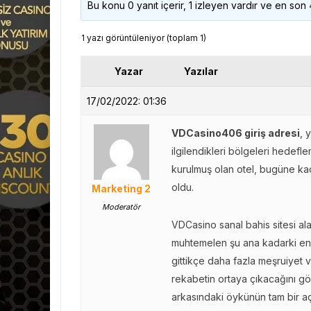
Bu konu 0 yanıt içerir, 1 izleyen vardır ve en son
1 yazı görüntüleniyor (toplam 1)
Yazar
Yazılar
17/02/2022: 01:36
VDCasino406 giriş adresi
, 
ilgilendikleri bölgeleri hedefl
kurulmuş olan otel, bugüne kad
oldu.
Marketing 2
Moderatör
VDCasino sanal bahis sitesi ala
muhtemelen şu ana kadarki en i
gittikçe daha fazla meşruiyet
rekabetin ortaya çıkacağını gö
arkasındaki öykünün tam bir açı