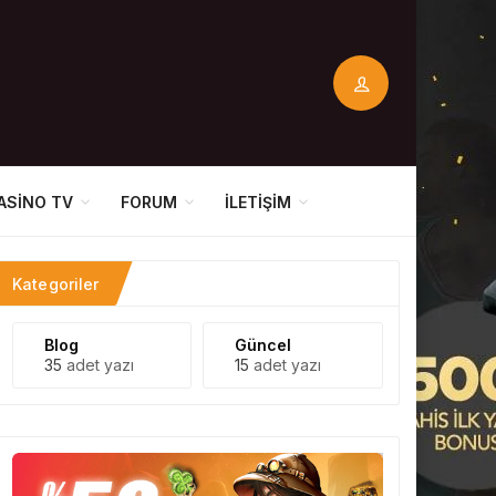
ASINO TV
FORUM
İLETIŞIM
Kategoriler
Blog
Güncel
35
adet yazı
15
adet yazı