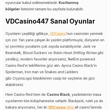
oyuncular kabul edilmemektedir.
Kısıtlanmış
bölgeler
listesinin tamamı bu sayfada bulunabilir.
VDCasino447 Sanal Oyunlar
Oyunların çeşitliliği gittikçe,
VDCasino
‘nun casinoları yenmek
için zor. Yan yana çalışan iki yazılım platformuyla, dünyanın en
iyi çevrimiçi yuvalarını çok sayıda sunabiliyorlar. Jack ve
Beanstalk, Blood Suckers ve
Robin Hood Shifting Riches
gibi
yenilikçi, modern favoriler arıyorsanız, NetEnt-powered
Casino Red’ın tekliflerine göz atın. Ayrıca Casino Black’in
Spiderman, Iron man ve Snakes and Ladders
gibi
CryptoLogic
klasiklerinin cazip bir seçimine de göz
atabilirsiniz.
Hem Casino Red hem de
Casino Black
, yazılımlarının masa
oyunlarının tüm kütüphanesine sahiptir. Blackjack, rulet ya da
bakara arıyorsanız, her iki
VDCasino
Giriş
alt casino’larında