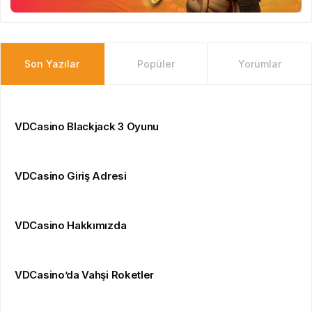
Son Yazılar
Popüler
Yorumlar
VDCasino Blackjack 3 Oyunu
VDCasino Giriş Adresi
VDCasino Hakkımızda
VDCasino’da Vahşi Roketler