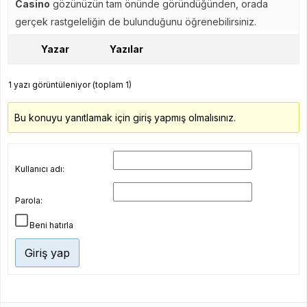
Casino
gözünüzün tam önünde göründüğünden, orada
gerçek rastgeleliğin de bulunduğunu öğrenebilirsiniz.
Yazar
Yazılar
1 yazı görüntüleniyor (toplam 1)
Bu konuyu yanıtlamak için giriş yapmış olmalısınız.
Kullanıcı adı:
Parola:
Beni hatırla
Giriş yap