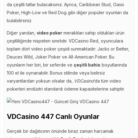
da çeşitli tatlar bulacaksınız. Ayrıca, Caribbean Stud, Oasis
Poker, High-Low ve Red Dog gibi diğer popüler oyunları da
bulabilirsiniz.
Diğer yandan,
video poker
meraklıları sahip oldukları ürün
çeşitliliğinde nispeten sınırlıdır. VDCasino Red, oyunculara
toplam dört video poker çeşidi sunmaktadır: Jacks or Better,
Deuces Wild, Joker Poker ve All-American Poker. Bu
oyunların her biri, bir seferde ve
çeşitli bahis
boyutlarında
100 el ile oynanabilir. Bonus stilinde veya belirsiz
varyantlardan yoksun olsalar da,
VDCasino
‘da tüm video
pokerleri endüstri standardı ödeme kapasitelerine sahiptir.
VDCasino 447 Canlı Oyunlar
Gerçek bir dağıtıcının önünde biraz zaman harcamak