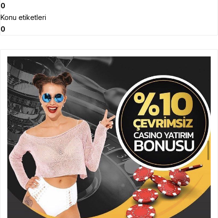
0
Konu etiketleri
0