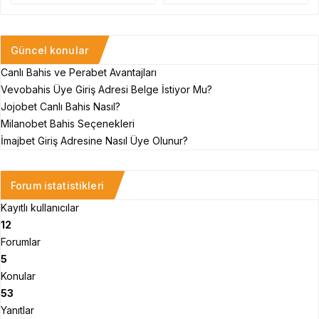
Güncel konular
Canlı Bahis ve Perabet Avantajları
Vevobahis Üye Giriş Adresi Belge İstiyor Mu?
Jojobet Canlı Bahis Nasıl?
Milanobet Bahis Seçenekleri
İmajbet Giriş Adresine Nasıl Üye Olunur?
Forum istatistikleri
Kayıtlı kullanıcılar
12
Forumlar
5
Konular
53
Yanıtlar