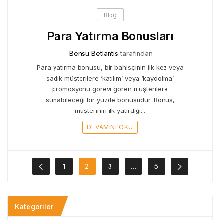
DEVAMINI OKU
Blog
Para Yatırma Bonusları
Bensu Betlantis
tarafından
Para yatırma bonusu, bir bahisçinin ilk kez veya
sadık müşterilere ‘katılım’ veya ‘kaydolma’
promosyonu görevi gören müşterilere
sunabileceği bir yüzde bonusudur. Bonus,
müşterinin ilk yatırdığı...
DEVAMINI OKU
1
2
3
…
5
Kategoriler