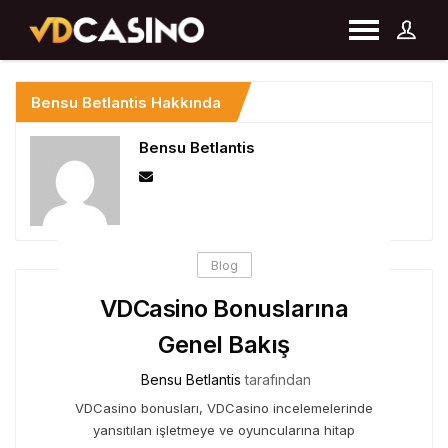
Bensu Betlantis Hakkında
Bensu Betlantis
Blog
VDCasino Bonuslarına
Genel Bakış
Bensu Betlantis
tarafından
VDCasino bonusları, VDCasino incelemelerinde
yansıtılan işletmeye ve oyuncularına hitap