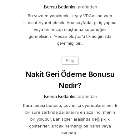
Bensu Betlantis
tarafından
Bu yüzden yapılacak ilk şey VDCasino web
sitesini ziyaret etmek. Ana sayfada, giriş yapma
veya bir hesap oluşturma seçeneğini
görmelisiniz. ‘Hesap oluştur’u tıkladığınızda
çevrimiçi bir...
DEVAMINI OKU
Blog
Nakit Geri Ödeme Bonusu
Nedir?
Bensu Betlantis
tarafından
Para iadesi bonusu, çevrimiçi oyuncuların belirli
bir süre zarfında zararlarını en aza indirmenin
bir yoludur. Bahisçiler arasında değişiklik
gösterirler, ancak herhangi bir bahis veya
oyunda...